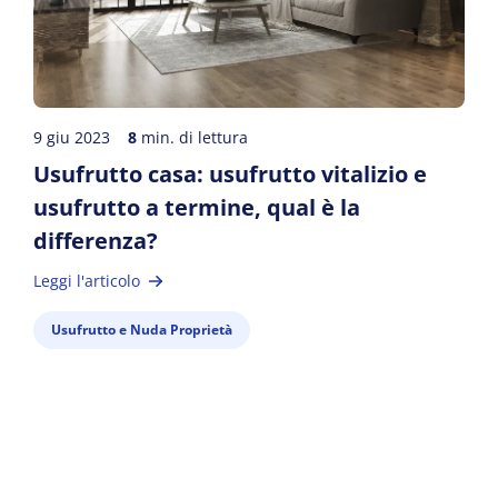
9 giu 2023
8
min. di lettura
Usufrutto casa: usufrutto vitalizio e
usufrutto a termine, qual è la
differenza?
Leggi l'articolo
Usufrutto e Nuda Proprietà