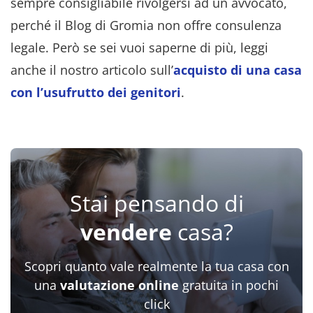
sempre consigliabile rivolgersi ad un avvocato,
perché il Blog di Gromia non offre consulenza
legale. Però se sei vuoi saperne di più, leggi
anche il nostro articolo sull’
acquisto di una casa
con l’usufrutto dei genitori
.
Stai pensando di
vendere
casa?
Scopri quanto vale realmente la tua casa con
una
valutazione online
gratuita in pochi
click