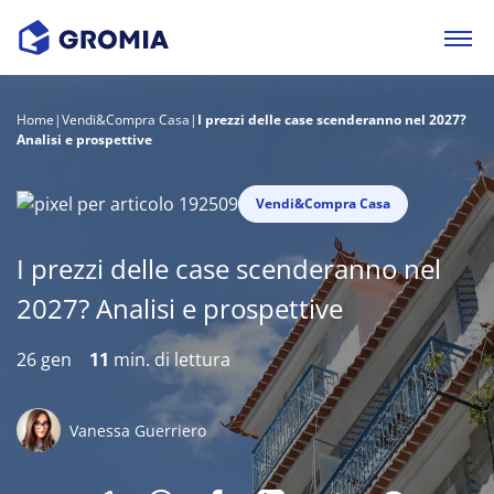
Home
|
Vendi&Compra Casa
|
I prezzi delle case scenderanno nel 2027?
Analisi e prospettive
Vendi&Compra Casa
I prezzi delle case scenderanno nel
2027? Analisi e prospettive
26 gen
11
min. di lettura
Vanessa Guerriero