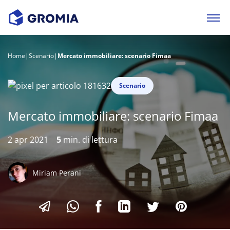
Home
|
Scenario
|
Mercato immobiliare: scenario Fimaa
Scenario
Mercato immobiliare: scenario Fimaa
2 apr 2021
5
min. di lettura
Miriam Perani