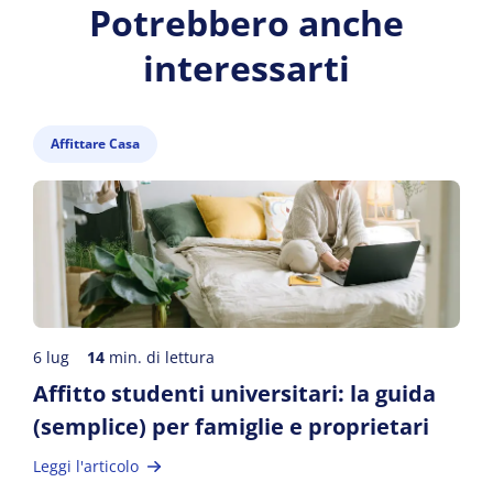
Potrebbero anche
interessarti
Affittare Casa
6 lug
14
min. di lettura
Affitto studenti universitari: la guida
(semplice) per famiglie e proprietari
Leggi l'articolo