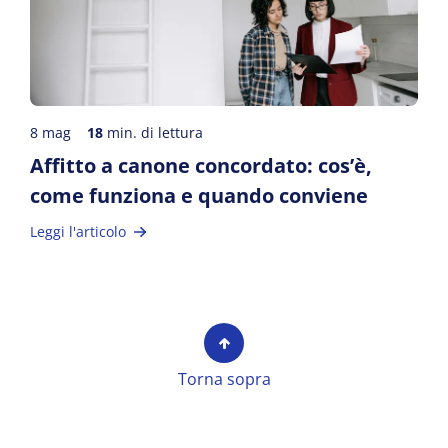
8 mag
18
min. di lettura
Affitto a canone concordato: cos’è,
come funziona e quando conviene
Leggi l'articolo
Torna sopra