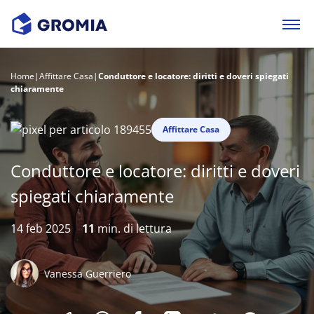
Home
|
Affittare Casa
|
Conduttore e locatore: diritti e doveri spiegati
chiaramente
Affittare Casa
Conduttore e locatore: diritti e doveri
spiegati chiaramente
14 feb 2025
11
min. di lettura
Vanessa Guerriero