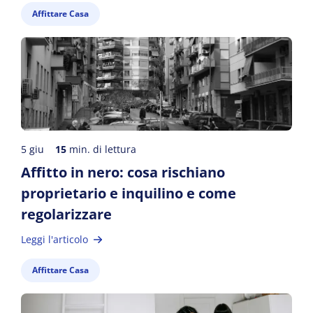
Affittare Casa
5 giu
15
min. di lettura
Affitto in nero: cosa rischiano
proprietario e inquilino e come
regolarizzare
Leggi l'articolo
Affittare Casa