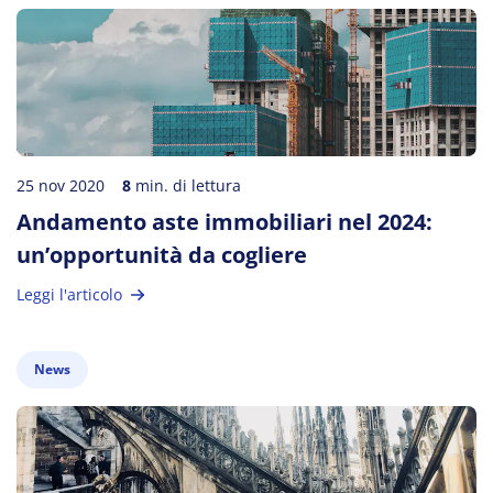
25 nov 2020
8
min. di lettura
Andamento aste immobiliari nel 2024:
un’opportunità da cogliere
Leggi l'articolo
News