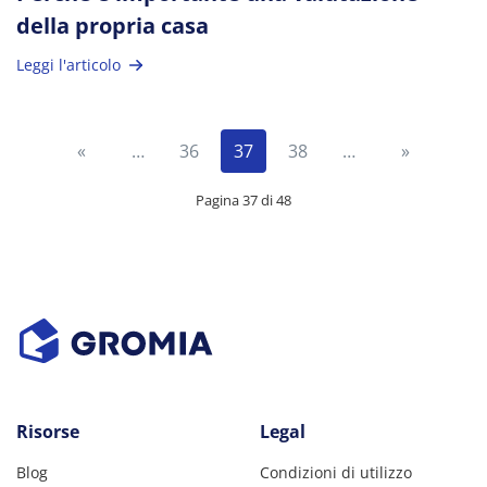
della propria casa
Leggi l'articolo
«
…
36
37
38
…
»
Pagina 37 di 48
Risorse
Legal
Blog
Condizioni di utilizzo