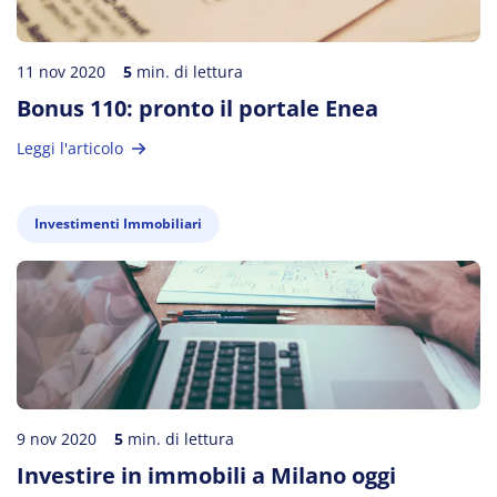
11 nov 2020
5
min. di lettura
Bonus 110: pronto il portale Enea
Leggi l'articolo
Investimenti Immobiliari
9 nov 2020
5
min. di lettura
Investire in immobili a Milano oggi