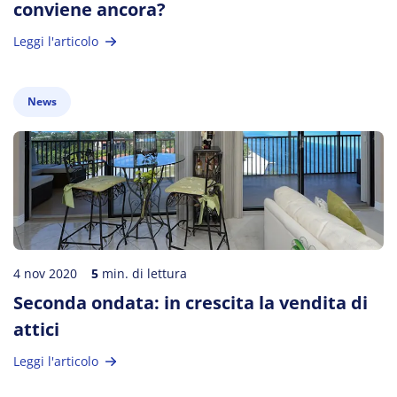
conviene ancora?
Leggi l'articolo
News
4 nov 2020
5
min. di lettura
Seconda ondata: in crescita la vendita di
attici
Leggi l'articolo