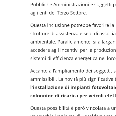
Pubbliche Amministrazioni e soggetti pr
agli enti del Terzo Settore.
Questa inclusione potrebbe favorire la r
strutture di assistenza e sedi di associ
ambientale. Parallelamente, si allarga
accedere agli incentivi per la produzion
sistemi di efficienza energetica nei loro
Accanto all’ampliamento dei soggetti, si
ammissibili. La novità più significativa è
l’installazione di impianti fotovolta
colonnine di ricarica per veicoli elett
Questa possibilità è però vincolata a un