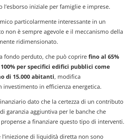
 l’esborso iniziale per famiglie e imprese.
rmico particolarmente interessante in un
dito non è sempre agevole e il meccanismo della
temente ridimensionato.
o a fondo perduto, che può coprire
fino al 65%
l 100% per specifici edifici pubblici come
 di 15.000 abitanti
, modifica
n investimento in efficienza energetica.
inanziario dato che la certezza di un contributo
di garanzia aggiuntiva per le banche che
propense a finanziare questo tipo di interventi.
’iniezione di liquidità diretta non sono