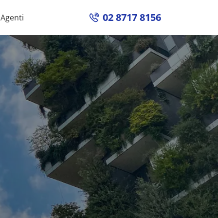
02 8717 8156
Agenti