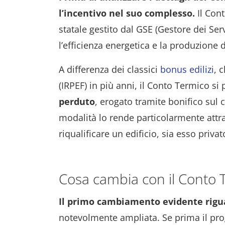
l’incentivo nel suo complesso.
Il Con
statale gestito dal GSE (Gestore dei Ser
l’efficienza energetica e la produzione d
A differenza dei classici
bonus edilizi
, 
(IRPEF) in più anni, il Conto Termico s
perduto
, erogato tramite bonifico sul 
modalità lo rende particolarmente attra
riqualificare un edificio, sia esso priva
Cosa cambia con il Conto T
Il primo cambiamento evidente rigua
notevolmente ampliata. Se prima il pr