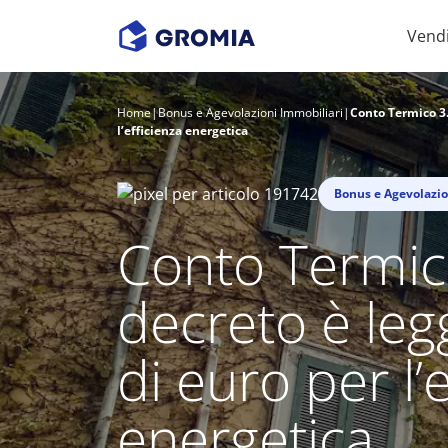
Vend
Home
|
Bonus e Agevolazioni Immobiliari
|
Conto Termico 3.
l’efficienza energetica
Bonus e Agevolazio
Conto Termico
decreto è leg
di euro per l’
energetica