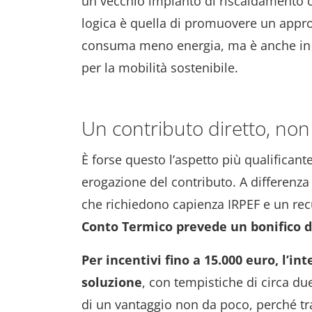
un vecchio impianto di riscaldamento c
logica è quella di promuovere un approc
consuma meno energia, ma è anche in g
per la mobilità sostenibile.
Un contributo diretto, no
È forse questo l’aspetto più qualifican
erogazione del contributo. A differenza
che richiedono capienza IRPEF e un rec
Conto Termico prevede un bonifico di
Per incentivi fino a 15.000 euro, l’i
soluzione
, con tempistiche di circa due
di un vantaggio non da poco, perché t