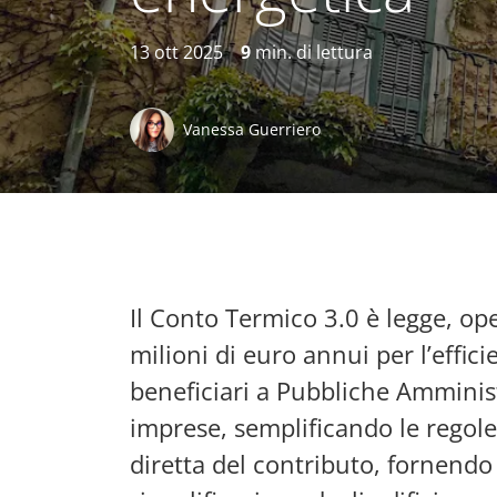
13 ott 2025
9
min. di lettura
Vanessa Guerriero
Il Conto Termico 3.0 è legge, o
milioni di euro annui per l’effic
beneficiari a Pubbliche Amministr
imprese, semplificando le regole.
diretta del contributo, fornendo