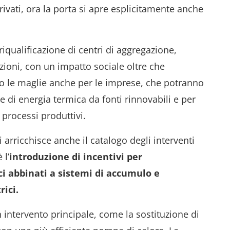
ivati, ora la porta si apre esplicitamente anche
iqualificazione di centri di aggregazione,
azioni, con un impatto sociale oltre che
no le maglie anche per le imprese, che potranno
e di energia termica da fonti rinnovabili e per
 processi produttivi.
 arricchisce anche il catalogo degli interventi
 l’
introduzione di incentivi per
ici abbinati a sistemi di accumulo e
rici.
 intervento principale, come la sostituzione di