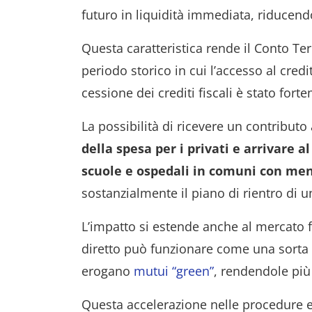
futuro in liquidità immediata, riducendo
Questa caratteristica rende il Conto Te
periodo storico in cui l’accesso al cre
cessione dei crediti fiscali è stato for
La possibilità di ricevere un contribut
della spesa per i privati e arrivare a
scuole e ospedali in comuni con meno
sostanzialmente il piano di rientro di u
L’impatto si estende anche al mercato f
diretto può funzionare come una sorta 
erogano
mutui “green”
, rendendole più 
Questa accelerazione nelle procedure e l