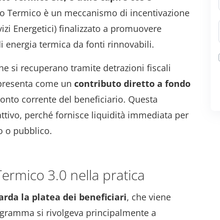
to Termico è un meccanismo di incentivazione
vizi Energetici) finalizzato a promuovere
i energia termica da fonti rinnovabili.
che si recuperano tramite detrazioni fiscali
i presenta come un
contributo diretto a fondo
conto corrente del beneficiario. Questa
ttivo, perché fornisce liquidità immediata per
to o pubblico.
ermico 3.0 nella pratica
rda la platea dei beneficiari
, che viene
ogramma si rivolgeva principalmente a