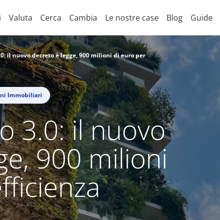
i
Valuta
Cerca
Cambia
Le nostre case
Blog
Guide
0: il nuovo decreto è legge, 900 milioni di euro per
ni Immobiliari
 3.0: il nuovo
ge, 900 milioni
efficienza