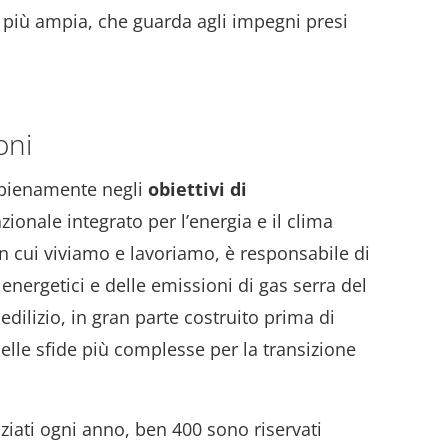
 più ampia, che guarda agli impegni presi
oni
i pienamente negli
obiettivi di
zionale integrato per l’energia e il clima
ci in cui viviamo e lavoriamo, è responsabile di
nergetici e delle emissioni di gas serra del
dilizio, in gran parte costruito prima di
elle sfide più complesse per la transizione
ziati ogni anno, ben 400 sono riservati