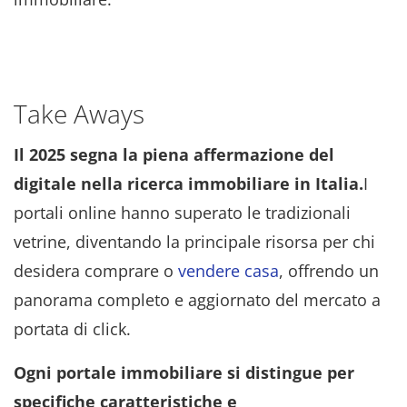
Take Aways
Il 2025 segna la piena affermazione del
digitale nella ricerca immobiliare in Italia.
I
portali online hanno superato le tradizionali
vetrine, diventando la principale risorsa per chi
desidera comprare o
vendere casa
, offrendo un
panorama completo e aggiornato del mercato a
portata di click.
Ogni portale immobiliare si distingue per
specifiche caratteristiche e