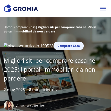
Home
|
Comprare Casa
|
Migliori siti per comprare casa nel 2025: I
portali immobiliari da non perdere
Comprare Casa
Migliori siti per comprare casa nel
2025: I portali immobiliari da non
perdere
2 mag 2025
8
min. di lettura
Vanessa Guerriero