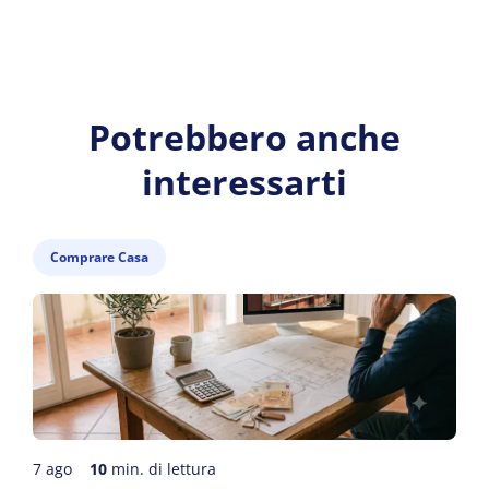
Potrebbero anche
interessarti
Comprare Casa
7 ago
10
min. di lettura