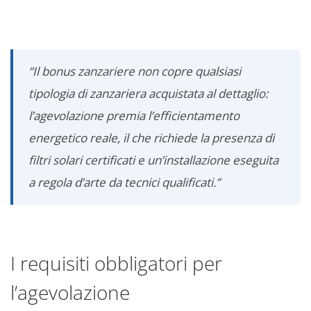
“Il bonus zanzariere non copre qualsiasi
tipologia di zanzariera acquistata al dettaglio:
l’agevolazione premia l’efficientamento
energetico reale, il che richiede la presenza di
filtri solari certificati e un’installazione eseguita
a regola d’arte da tecnici qualificati.”
I requisiti obbligatori per
l’agevolazione