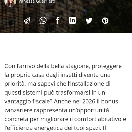
Vanessa Guerriero
Con l’arrivo della bella stagione, proteggere
la propria casa dagli insetti diventa una
priorità, ma sapevi che l’installazione di
questi sistemi può trasformarsi in un
vantaggio fiscale? Anche nel 2026 il bonus
zanzariere rappresenta un’opportunità
concreta per migliorare il comfort abitativo e
l’efficienza energetica dei tuoi spazi. Il