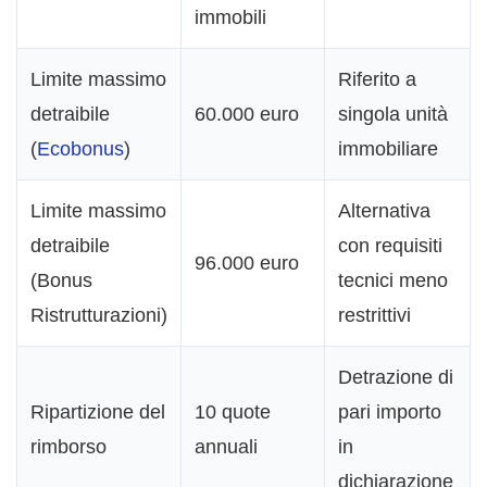
immobili
Limite massimo
Riferito a
detraibile
60.000 euro
singola unità
(
Ecobonus
)
immobiliare
Limite massimo
Alternativa
detraibile
con requisiti
96.000 euro
(Bonus
tecnici meno
Ristrutturazioni)
restrittivi
Detrazione di
Ripartizione del
10 quote
pari importo
rimborso
annuali
in
dichiarazione