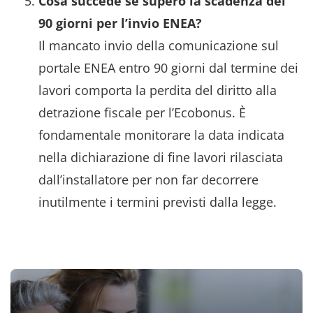
Cosa succede se supero la scadenza dei
90 giorni per l’invio ENEA?
Il mancato invio della comunicazione sul
portale ENEA entro 90 giorni dal termine dei
lavori comporta la perdita del diritto alla
detrazione fiscale per l’Ecobonus. È
fondamentale monitorare la data indicata
nella dichiarazione di fine lavori rilasciata
dall’installatore per non far decorrere
inutilmente i termini previsti dalla legge.