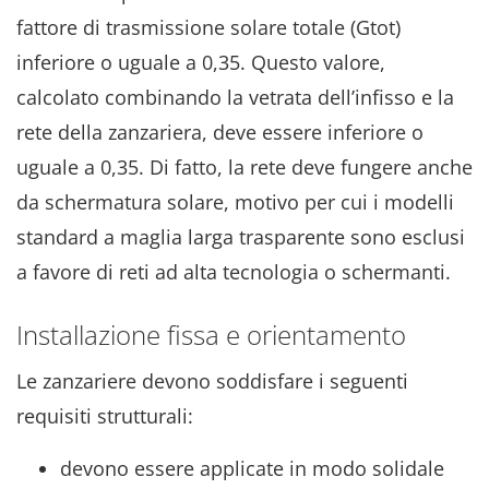
fattore di trasmissione solare totale (Gtot)
inferiore o uguale a 0,35. Questo valore,
calcolato combinando la vetrata dell’infisso e la
rete della zanzariera, deve essere inferiore o
uguale a 0,35. Di fatto, la rete deve fungere anche
da schermatura solare, motivo per cui i modelli
standard a maglia larga trasparente sono esclusi
a favore di reti ad alta tecnologia o schermanti.
Installazione fissa e orientamento
Le zanzariere devono soddisfare i seguenti
requisiti strutturali:
devono essere applicate in modo solidale