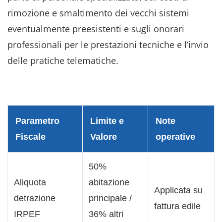
rimozione e smaltimento dei vecchi sistemi
eventualmente preesistenti e sugli onorari
professionali per le prestazioni tecniche e l’invio
delle pratiche telematiche.
Parametro
Limite e
Note
Fiscale
Valore
operative
50%
Aliquota
abitazione
Applicata su
detrazione
principale /
fattura edile
IRPEF
36% altri