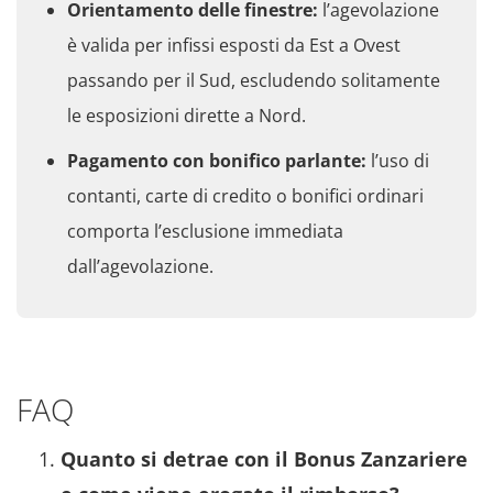
Orientamento delle finestre:
l’agevolazione
è valida per infissi esposti da Est a Ovest
passando per il Sud, escludendo solitamente
le esposizioni dirette a Nord.
Pagamento con bonifico parlante:
l’uso di
contanti, carte di credito o bonifici ordinari
comporta l’esclusione immediata
dall’agevolazione.
FAQ
Quanto si detrae con il Bonus Zanzariere