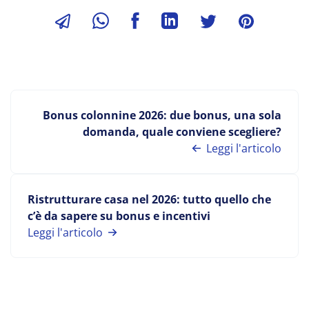
Bonus colonnine 2026: due bonus, una sola
domanda, quale conviene scegliere?
Leggi l'articolo
Ristrutturare casa nel 2026: tutto quello che
c’è da sapere su bonus e incentivi
Leggi l'articolo