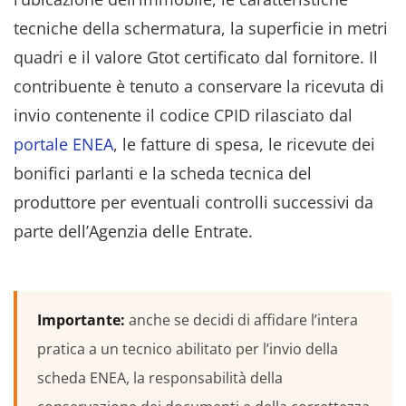
tecniche della schermatura, la superficie in metri
quadri e il valore Gtot certificato dal fornitore. Il
contribuente è tenuto a conservare la ricevuta di
invio contenente il codice CPID rilasciato dal
portale ENEA
, le fatture di spesa, le ricevute dei
bonifici parlanti e la scheda tecnica del
produttore per eventuali controlli successivi da
parte dell’Agenzia delle Entrate.
Importante:
anche se decidi di affidare l’intera
pratica a un tecnico abilitato per l’invio della
scheda ENEA, la responsabilità della