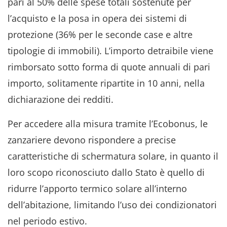
pari al 50% delle spese totali sostenute per
l’acquisto e la posa in opera dei sistemi di
protezione (36% per le seconde case e altre
tipologie di immobili). L’importo detraibile viene
rimborsato sotto forma di quote annuali di pari
importo, solitamente ripartite in 10 anni, nella
dichiarazione dei redditi.
Per accedere alla misura tramite l’Ecobonus, le
zanzariere devono rispondere a precise
caratteristiche di schermatura solare, in quanto il
loro scopo riconosciuto dallo Stato è quello di
ridurre l’apporto termico solare all’interno
dell’abitazione, limitando l’uso dei condizionatori
nel periodo estivo.