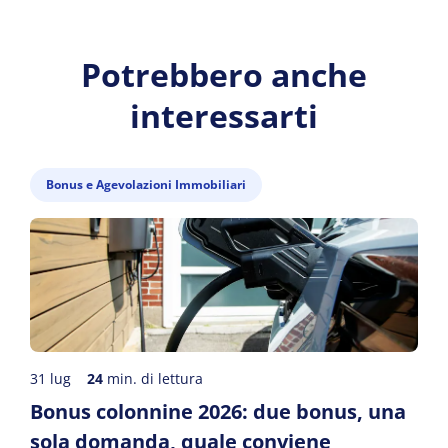
Potrebbero anche
interessarti
Bonus e Agevolazioni Immobiliari
31 lug
24
min. di lettura
Bonus colonnine 2026: due bonus, una
sola domanda, quale conviene