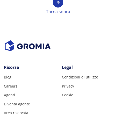
Torna sopra
Risorse
Legal
Blog
Condizioni di utilizzo
Careers
Privacy
Agenti
Cookie
Diventa agente
Area riservata