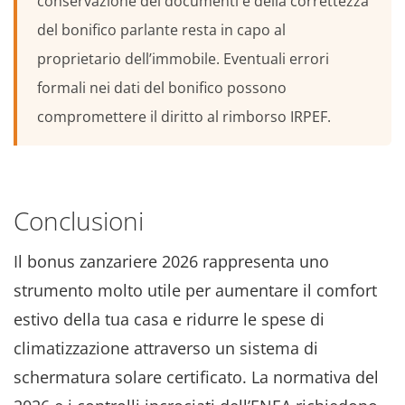
conservazione dei documenti e della correttezza
del bonifico parlante resta in capo al
proprietario dell’immobile. Eventuali errori
formali nei dati del bonifico possono
compromettere il diritto al rimborso IRPEF.
Conclusioni
Il bonus zanzariere 2026 rappresenta uno
strumento molto utile per aumentare il comfort
estivo della tua casa e ridurre le spese di
climatizzazione attraverso un sistema di
schermatura solare certificato. La normativa del