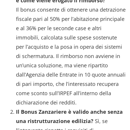
e come viene erogato il rimborso?
Il bonus consente di ottenere una detrazione
fiscale pari al 50% per l’abitazione principale
e al 36% per le seconde case e altri
immobili, calcolata sulle spese sostenute
per l’acquisto e la posa in opera dei sistemi
di schermatura. Il rimborso non avviene in
un’unica soluzione, ma viene ripartito
dall’Agenzia delle Entrate in 10 quote annuali
di pari importo, che l’interessato recupera
come sconto sull’IRPEF all’interno della
dichiarazione dei redditi.
Il Bonus Zanzariere è valido anche senza
una ristrutturazione edilizia?
Sì, se