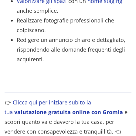
Valorizzare gli spazi
con un
home staging
anche semplice.
Realizzare fotografie professionali che
colpiscano.
Redigere un annuncio chiaro e dettagliato,
rispondendo alle domande frequenti degli
acquirenti.
👉
Clicca qui per iniziare subito la
tua
valutazione gratuita online con Gromia
e
scopri quanto vale davvero la tua casa, per
vendere con consapevolezza e tranquillità. 👈