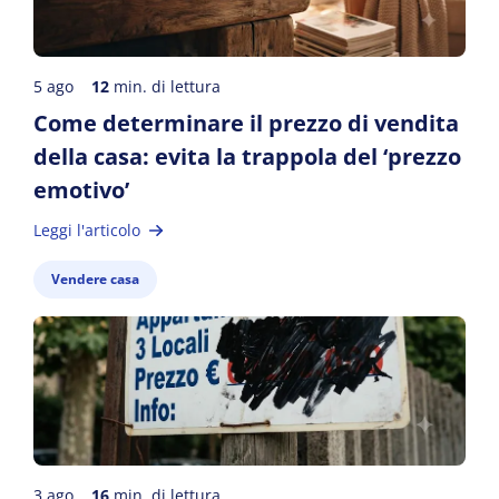
5 ago
12
min. di lettura
Come determinare il prezzo di vendita
della casa: evita la trappola del ‘prezzo
emotivo’
Leggi l'articolo
Vendere casa
3 ago
16
min. di lettura